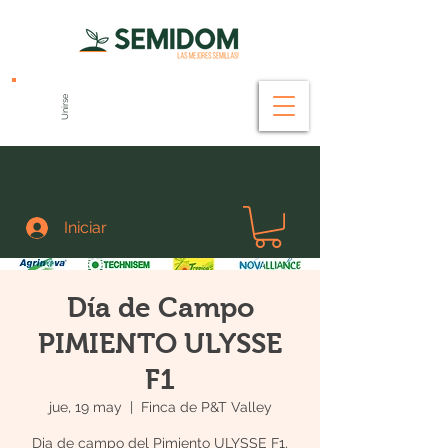
Unirse
Iniciar
Día de Campo
PIMIENTO ULYSSE
F1
jue, 19 may
  |  
Finca de P&T Valley
Dia de campo del Pimiento ULYSSE F1,