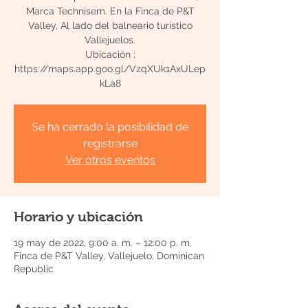
Marca Technisem. En la Finca de P&T
Valley, Al lado del balneario turístico
Vallejuelos.
Ubicación :
https://maps.app.goo.gl/VzqXUk1AxULep
Se ha cerrado la posibilidad de
registrarse
Ver otros eventos
Horario y ubicación
19 may de 2022, 9:00 a. m. – 12:00 p. m.
Finca de P&T Valley, Vallejuelo, Dominican
Republic