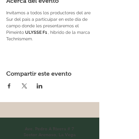
Acerca del evento
Invitamos a todos los productores del are 
Sur del pais a particuipar en este dia de 
campo donde les presentaremos el 
Pimeinto 
ULYSSE F1 
, hibrido de la marca 
Technismem. 
Compartir este evento
Ave. Pedro A Rivera # 7
Sector Arenoso, La Vega